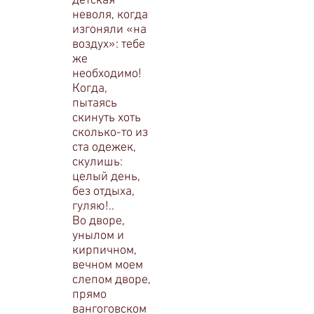
детская
неволя, когда
изгоняли «на
воздух»: тебе
же
необходимо!
Когда,
пытаясь
скинуть хоть
сколько-то из
ста одежек,
скулишь:
целый день,
без отдыха,
гуляю!..
Во дворе,
унылом и
кирпичном,
вечном моем
слепом дворе,
прямо
вангоговском