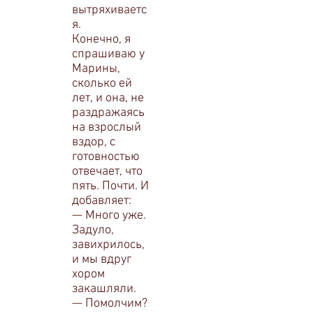
вытряхиваетс
я.
Конечно, я
спрашиваю у
Марины,
сколько ей
лет, и она, не
раздражаясь
на взрослый
вздор, с
готовностью
отвечает, что
пять. Почти. И
добавляет:
— Много уже.
Задуло,
завихрилось,
и мы вдруг
хором
закашляли.
— Помолчим?