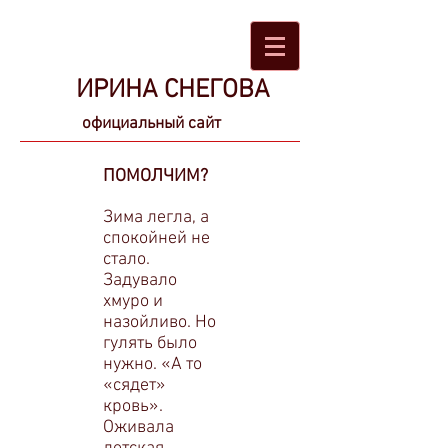
ИРИНА СНЕГОВА
официальный сайт
ПОМОЛЧИМ?
Зима легла, а
спокойней не
стало.
Задувало
хмуро и
назойливо. Но
гулять было
нужно. «А то
«сядет»
кровь».
Оживала