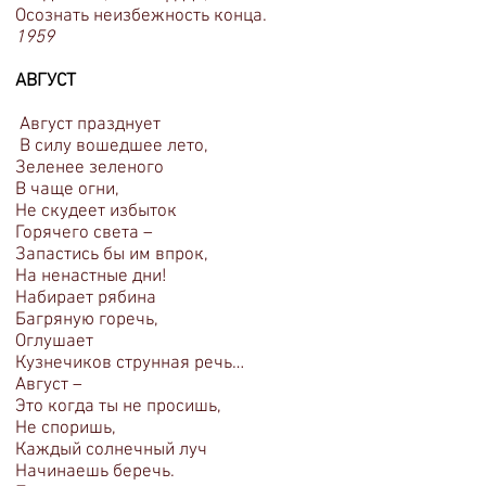
Осознать неизбежность конца.
1959
АВГУСТ
Август празднует
В силу вошедшее лето,
Зеленее зеленого
В чаще огни,
Не скудеет избыток
Горячего света –
Запастись бы им впрок,
На ненастные дни!
Набирает рябина
Багряную горечь,
Оглушает
Кузнечиков струнная речь…
Август –
Это когда ты не просишь,
Не споришь,
Каждый солнечный луч
Начинаешь беречь.