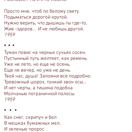
Просто мне, чтоб по белому свету
Подыматься дорогой крутой,
Нужно верить, что дышишь ты где-то,
Жив -здоров… И не любишь другой.
1959
* * *
Туман повис на черных сучьях сосен,
Пустынный путь желтеет, как ремень.
Уже не лето, но еще не осень,
Еще не вечер, но уже не день.
Твой час, душа! Запомни все подробно:
Тревожный шорох, тонкий звон осы…
И нет черты, а тишина подобна
Молчанью пограничной полосы.
1959
* * *
Как снег, скрипуч и бел
В мешках бумажных мел,
И зеленью пророс