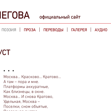
СНЕГОВА
официальный сайт
ПОЭЗИЯ
ПРОЗА
ПЕРЕВОДЫ
ГАЛЕРЕЯ
АУДИО
УСТ
* * *
Москва… Красково… Кратово…
А там – пора и мне.
Платформы аккуратные,
Как близнецы, в окне.
Москва… И снова Кратово,
Удельная, Москва –
Поселки, сном объятые,