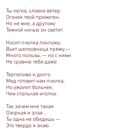
Ты легка, словно ветер.
Огонек твой приметен,
Но не мне, а другому
Темной ночью он светит.
Носит пчелка поклажу,
Вьет шелковница пряжу,—
Много пользы, — но с ними
Не сравню тебя даже.
Терпеливо и долго
Мед готовит нам пчелка,
Но ужалит больнее,
Чем стальная иголка.
Так зачем мне такая
Озорная и злая...
Ты одна не обидишь —
Это твердо я знаю.