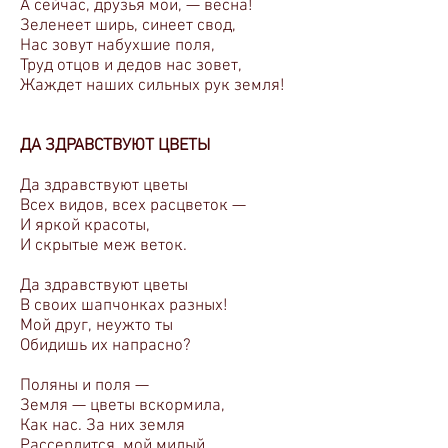
А сейчас, друзья мои, — весна!
Зеленеет ширь, синеет свод,
Нас зовут набухшие поля,
Труд отцов и дедов нас зовет,
Жаждет наших сильных рук земля!
ДА ЗДРАВСТВУЮТ ЦВЕТЫ
Да здравствуют цветы
Всех видов, всех расцветок —
И яркой красоты,
И скрытые меж веток.
Да здравствуют цветы
В своих шапчонках разных!
Мой друг, неужто ты
Обидишь их напрасно?
Поляны и поля —
Земля — цветы вскормила,
Как нас. За них земля
Рассердится, мой милый.