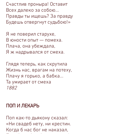
Счастлив проныра! Оставит
Всех далеко за собою...
Правды ты ищешь? За правду
Будешь отвергнут судьбою!»
Я не поверил старухе,
В юности опыт — помеха.
Плача, она убеждала,
Я ж надрывался от смеха.
Глядя теперь, как скрутила
Жизнь нас, врагам на потеху,
Плачу я горько, а бабка...
Та умирает от смеха
1882
ПОП И ЛЕКАРЬ
Поп как-то дьякону сказал:
«Ни свадеб нету, ни крестин.
Когда б нас бог не наказал,