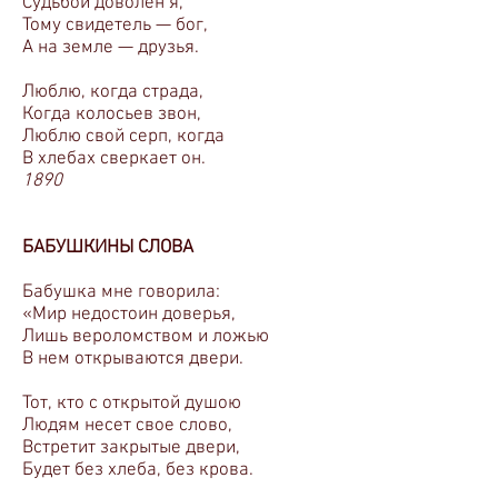
Судьбой доволен я,
Тому свидетель — бог,
А на земле — друзья.
Люблю, когда страда,
Когда колосьев звон,
Люблю свой серп, когда
В хлебах сверкает он.
1890
БАБУШКИНЫ СЛОВА
Бабушка мне говорила:
«Мир недостоин доверья,
Лишь вероломством и ложью
В нем открываются двери.
Тот, кто с открытой душою
Людям несет свое слово,
Встретит закрытые двери,
Будет без хлеба, без крова.