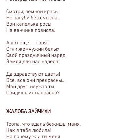
Смотри, земной красы
Не загуби без смысла.
Вон капелька росы
На венчике повисла.
А вот еще — горят
Огни жемчужин белых,
Свой праздничный наряд
Земля для нас надела.
Да здравствуют цветы!
Все, все они прекрасны...
Мой друг, неужто ты
Обидишь их напрасно?
ЖАЛОБА ЗАЙЧИХИ
Тропа, что вдаль бежишь, маня,
Как я тебя любила!
Но почему ж и ты меня