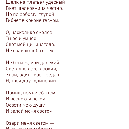
Шелк на платье чудесный
Вьет шелковница честно,
Но по робости глупой
Гибнет в коконе тесном.
О, насколько смелее
Ты ее и умнее!
Свет мой цицинатела,
Не сравню тебя с нею.
Не беги ж, мой далекий
Светлячок светлоокий,
Знай, один тебе предан
Я, твой друг одинокий.
Помни, помни об этом
И весною и летом.
Освети мою душу
И залей меня светом.
Озари меня светом —