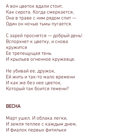
А вон цветок вдали стоит,
Как сирота. Когда смеркается,
Она в траве с ним рядом спит —
Один он ночью тьмы пугается.
С зарей проснется — добрый день!
Вспорхнет к цветку, и снова
кружится
Ее трепещущая тень
И крыльев огненное кружевце.
Не убивай ее, дружок,
Ей жить и так-то мало времени
И как же без нее цветок,
Который так боится темени?
ВЕСНА
Март ушел. И облака легки,
И земля теплее с каждым днем,
И фиалок первых фитильки