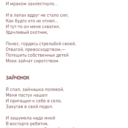
И мраком захлестнуло...
И в лапах вдруг не стало сил,
Как будто кто их отнял...
И тут-то он меня схватил,
Удачливый охотник,
Понес, гордясь стрельбой своей,
Отвагой, превосходством,—
Потешить собственных детей
Моих зайчат сиротством.
ЗАЙЧОНОК
Я спал, зайчишка полевой,
Меня пастух нашел
И притащил к себе в село,
Закутав в свой подол.
И зашумела надо мной
В восторге ребятня,