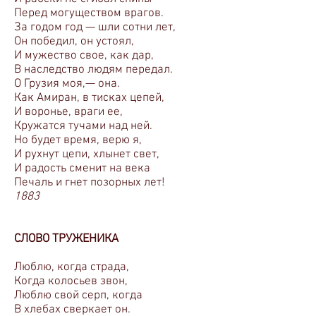
Перед могуществом врагов.
За годом год — шли сотни лет,
Он победил, он устоял,
И мужество свое, как дар,
В наследство людям передал.
О Грузия моя,— она.
Как Амиран, в тисках цепей,
И воронье, враги ее,
Кружатся тучами над ней.
Но будет время, верю я,
И рухнут цепи, хлынет свет,
И радость сменит на века
Печаль и гнет позорных лет!
1883
СЛОВО ТРУЖЕНИКА
Люблю, когда страда,
Когда колосьев звон,
Люблю свой серп, когда
В хлебах сверкает он.