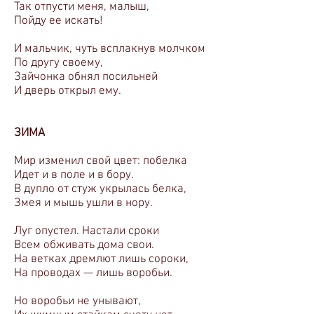
Так отпусти меня, малыш,
Пойду ее искать!
И мальчик, чуть всплакнув молчком
По другу своему,
Зайчонка обнял посильней
И дверь открыл ему.
ЗИМА
Мир изменил свой цвет: побелка
Идет и в поле и в бору.
В дупло от стуж укрылась белка,
Змея и мышь ушли в нору.
Луг опустел. Настали сроки
Всем обживать дома свои.
На ветках дремлют лишь сороки,
На проводах — лишь воробьи.
Но воробьи не унывают,